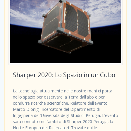
Sharper 2020: Lo Spazio in un Cubo
La tecnologia attualmente nelle nostre mani ci porta
nello spazio per osservare la Terra dall’alto e per
condurre ricerche scientifiche. Relatore dell’evento:
Marco Dionigi, ricercatore del Dipartimento di
Ingegneria dell’Università degli Studi di Perugia. L’evento
sarà condotto nell’ambito di Sharper 2020 Perugia, la
Notte Europea dei Ricercatori. Trovate qui le