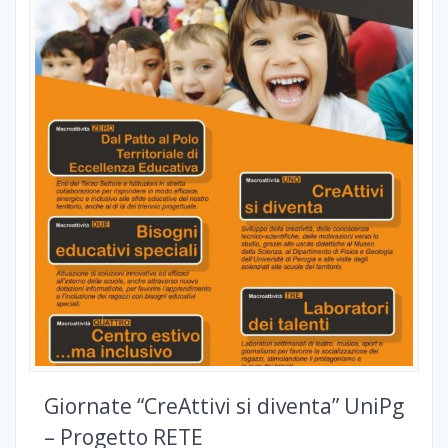
Giornate “CreAttivi si diventa” UniPg
– Progetto RETE