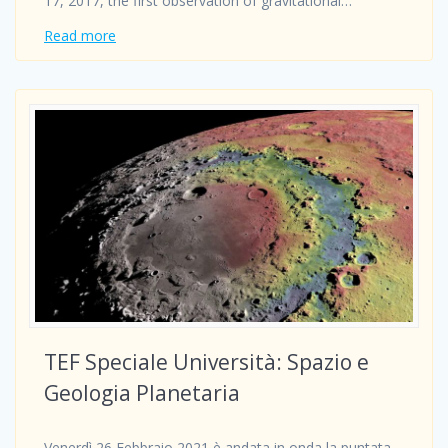
17, 2017, the first observation of gravitational…
Read more
TEF Speciale Università: Spazio e
Geologia Planetaria
Venerdì 26 Febbraio 2021 è andata in onda la puntata