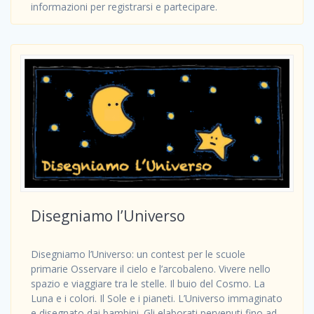
informazioni per registrarsi e partecipare.
Disegniamo l’Universo
Disegniamo l’Universo: un contest per le scuole
primarie Osservare il cielo e l’arcobaleno. Vivere nello
spazio e viaggiare tra le stelle. Il buio del Cosmo. La
Luna e i colori. Il Sole e i pianeti. L’Universo immaginato
e disegnato dai bambini. Gli elaborati pervenuti fino ad