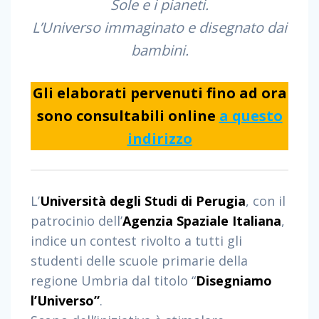
Sole e i pianeti.
L’Universo immaginato e disegnato dai
bambini.
Gli elaborati pervenuti fino ad ora
sono consultabili online
a questo
indirizzo
L’
Università degli Studi di Perugia
, con il
patrocinio dell’
Agenzia Spaziale Italiana
,
indice un contest rivolto a tutti gli
studenti delle scuole primarie della
regione Umbria dal titolo “
Disegniamo
l’Universo”
.