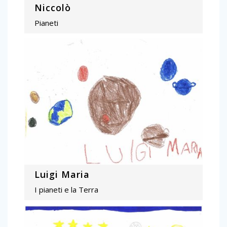
Niccolò
Pianeti
Luigi Maria
I pianeti e la Terra