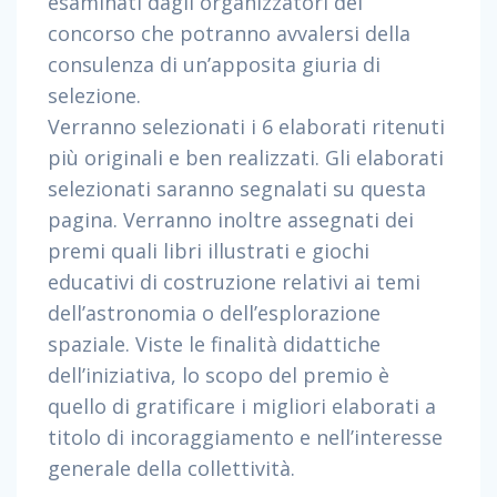
esaminati dagli organizzatori del
m
/
concorso che potranno avvalersi della
consulenza di un’apposita giuria di
selezione.
Verranno selezionati i 6 elaborati ritenuti
più originali e ben realizzati. Gli elaborati
selezionati saranno segnalati su questa
pagina. Verranno inoltre assegnati dei
premi quali libri illustrati e giochi
educativi di costruzione relativi ai temi
dell’astronomia o dell’esplorazione
spaziale. Viste le finalità didattiche
dell’iniziativa, lo scopo del premio è
quello di gratificare i migliori elaborati a
titolo di incoraggiamento e nell’interesse
generale della collettività.