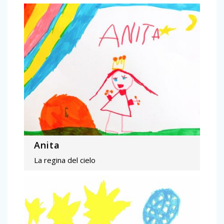
Anita
La regina del cielo