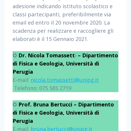
adesione indicando istituto scolastico e
classi partecipanti, preferibilmente via
email ed entro il 20 novembre 2020. La
scadenza per realizzare e raccogliere gli
elaborati è il 15 Gennaio 2021.
✪
Dr. Nicola Tomassett
i
– Dipartimento
di Fisica e Geologia, Università di
Perugia
E-mail:
nicola.tomassetti@unipg.it
Telefono: 075 585 2719
✪
Prof. Bruna Bertucci – Dipartimento
di Fisica e Geologia, Università di
Perugia
E-mail:
bruna.bertucci@unipg.it