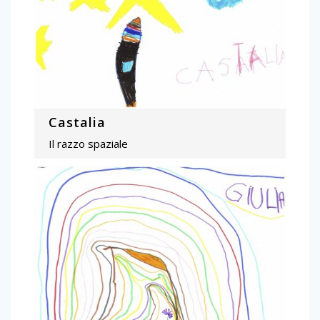
Castalia
Il razzo spaziale