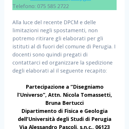
Telefono: 075 585 2722
Alla luce del recente DPCM e delle
limitazioni negli spostamenti, non
potremo ritirare gli elaborati per gli
istituti al di fuori del comune di Perugia. I
docenti sono quindi pregati di
contattarci ed organizzare la spedizione
degli elaborati al il seguente recapito:
Partecipazione a “Disegniamo
l’Universo”, Attn. Nicola Tomassetti,
Bruna Bertucci
Dipartimento di Fisica e Geologia
dell’Università degli Studi di Perugia
Via Alessandro Pascoli, s.n.c., 06123