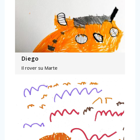
Diego
Il rover su Marte