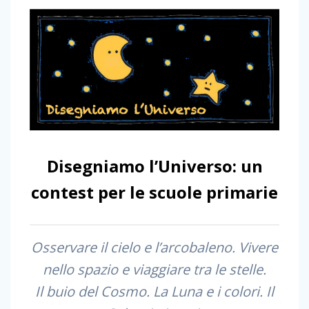
Disegniamo l’Universo: un
contest per le scuole primarie
Osservare il cielo e l’arcobaleno. Vivere
nello spazio e viaggiare tra le stelle.
Il buio del Cosmo. La Luna e i colori. Il