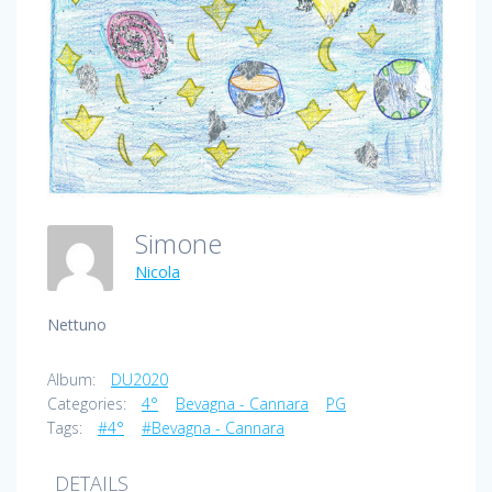
Simone
Nicola
Nettuno
Album:
DU2020
Categories:
4°
Bevagna - Cannara
PG
Tags:
#4°
#Bevagna - Cannara
DETAILS