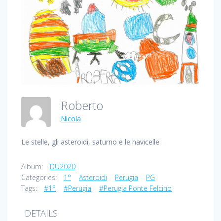
Roberto
Nicola
Le stelle, gli asteroidi, saturno e le navicelle
Album:
DU2020
Categories:
1°
Asteroidi
Perugia
PG
Tags:
#1°
#Perugia
#Perugia Ponte Felcino
DETAILS