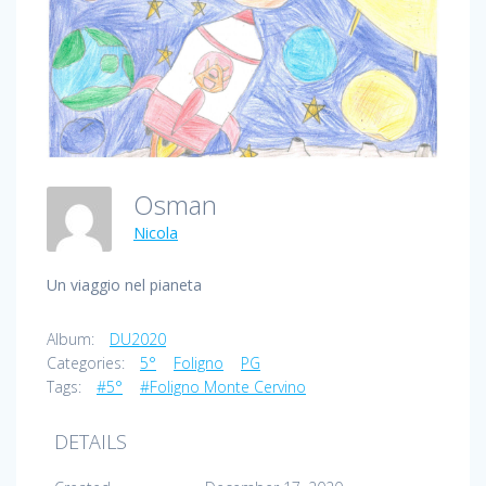
Osman
Nicola
Un viaggio nel pianeta
Album:
DU2020
Categories:
5°
Foligno
PG
Tags:
#5°
#Foligno Monte Cervino
DETAILS