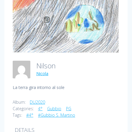
Nilson
Nicola
La terra gira intorno al sole
Album:
DU2020
Categories:
4°
Gubbio
PG
Tags:
#4°
#Gubbio S. Martino
DETAILS