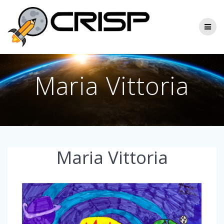
Skip
to
content
Maria Vittoria
Maria Vittoria