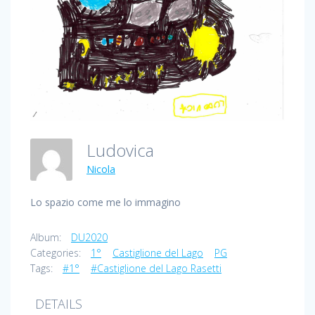
Ludovica
Nicola
Lo spazio come me lo immagino
Album:
DU2020
Categories:
1°
Castiglione del Lago
PG
Tags:
#1°
#Castiglione del Lago Rasetti
DETAILS