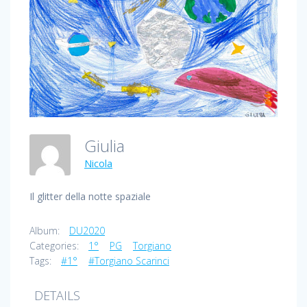
Giulia
Nicola
Il glitter della notte spaziale
Album:
DU2020
Categories:
1°
PG
Torgiano
Tags:
#1°
#Torgiano Scarinci
DETAILS