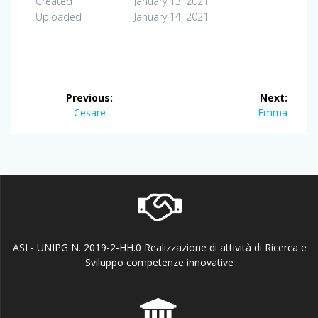
Created
January 13, 2021
Uploaded
January 14, 2021
Post
Previous:
Next:
navigation
Previous
Next
Cesare
Emma
post:
post:
ASI - UNIPG N. 2019-2-HH.0 Realizzazione di attività di Ricerca e
Sviluppo competenze innovative