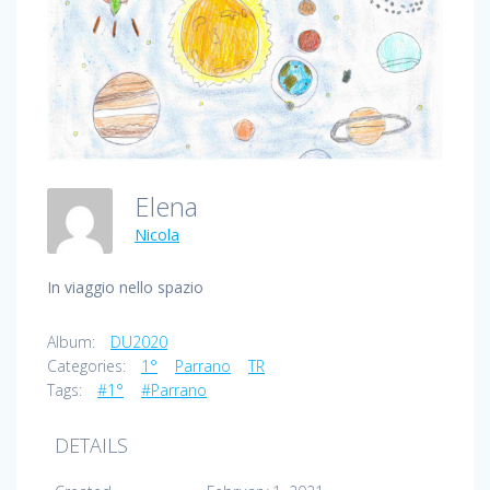
Elena
Nicola
In viaggio nello spazio
Album:
DU2020
Categories:
1°
Parrano
TR
Tags:
#1°
#Parrano
DETAILS