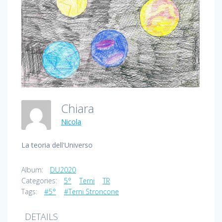
Chiara
Nicola
La teoria dell'Universo
Album:
DU2020
Categories:
5°
Terni
TR
Tags:
#5°
#Terni Stroncone
DETAILS