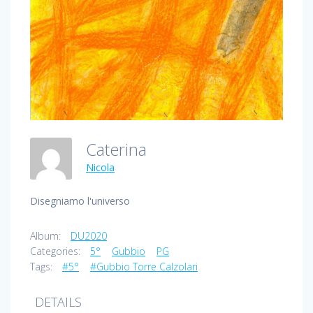
Caterina
Nicola
Disegniamo l'universo
Album:
DU2020
Categories:
5°
Gubbio
PG
Tags:
#5°
#Gubbio Torre Calzolari
DETAILS