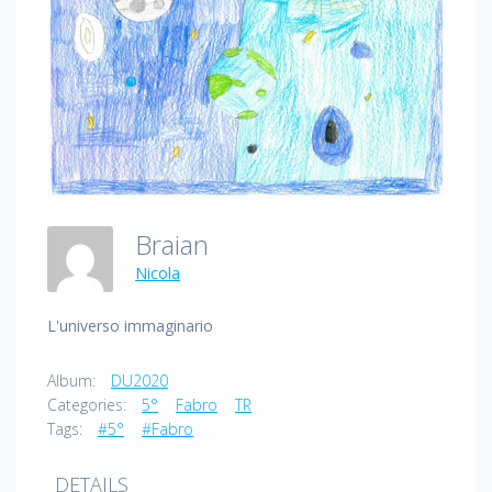
Braian
Nicola
L'universo immaginario
Album:
DU2020
Categories:
5°
Fabro
TR
Tags:
#5°
#Fabro
DETAILS