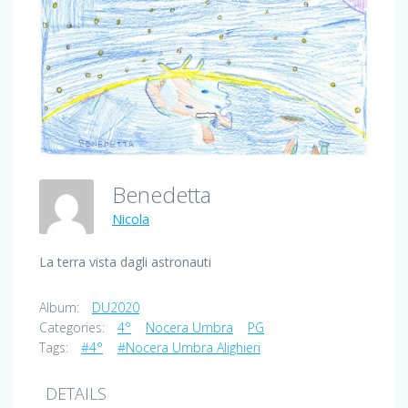
Benedetta
Nicola
La terra vista dagli astronauti
Album:
DU2020
Categories:
4°
Nocera Umbra
PG
Tags:
#4°
#Nocera Umbra Alighieri
DETAILS