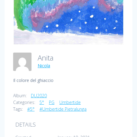
Anita
Nicola
Il colore del ghiaccio
Album:
DU2020
Categories:
5°
PG
Umbertide
Tags:
#5°
#Umbertide Pietralunga
DETAILS