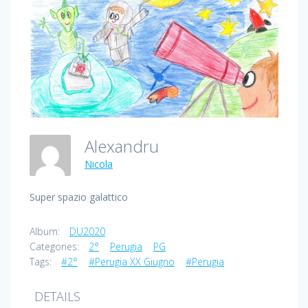
Alexandru
Nicola
Super spazio galattico
Album:
DU2020
Categories:
2°
Perugia
PG
Tags:
#2°
#Perugia XX Giugno
#Perugia
DETAILS