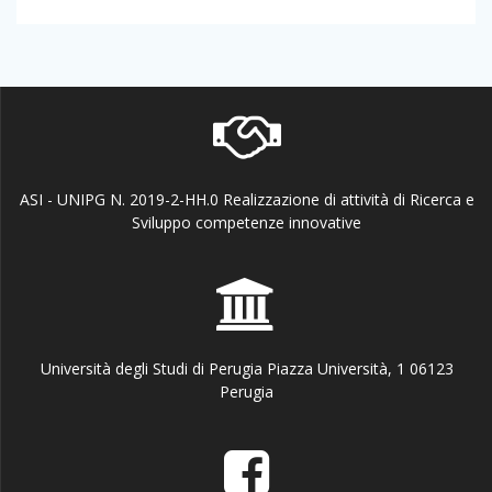
navigation
post:
post:
ASI - UNIPG N. 2019-2-HH.0 Realizzazione di attività di Ricerca e
Sviluppo competenze innovative
Università degli Studi di Perugia Piazza Università, 1 06123
Perugia