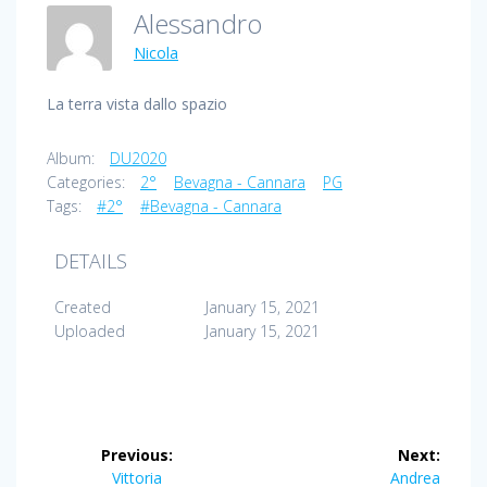
Alessandro
Nicola
La terra vista dallo spazio
Album:
DU2020
Categories:
2°
Bevagna - Cannara
PG
Tags:
#2°
#Bevagna - Cannara
DETAILS
Created
January 15, 2021
Uploaded
January 15, 2021
Post
Previous:
Next:
Previous
Next
Vittoria
Andrea