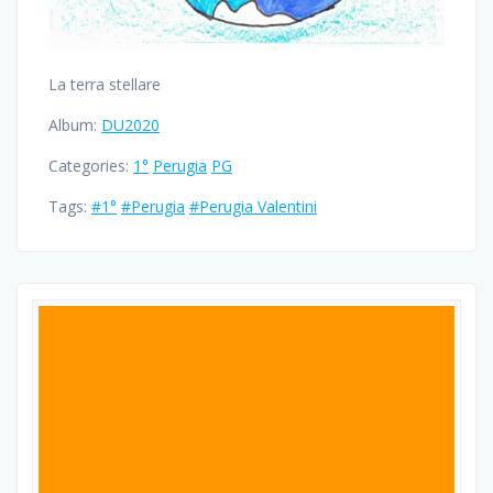
La terra stellare
Album:
DU2020
Categories:
1°
Perugia
PG
Tags:
#1°
#Perugia
#Perugia Valentini