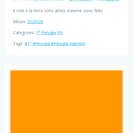
Il sole e la terra sono amici; insieme sono felici
Album:
DU2020
Categories:
1°
Perugia
PG
Tags:
#1°
#Perugia
#Perugia Valentini