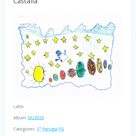
Castalia
Latte
Album:
DU2020
Categories:
1°
Perugia
PG