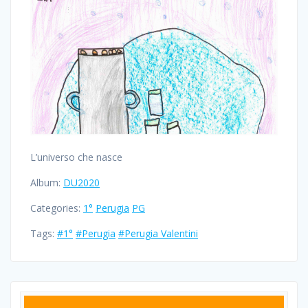
L’universo che nasce
Album:
DU2020
Categories:
1°
Perugia
PG
Tags:
#1°
#Perugia
#Perugia Valentini