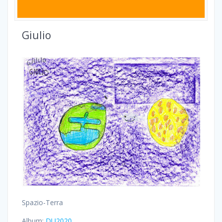
Giulio
Spazio-Terra
Album:
DU2020