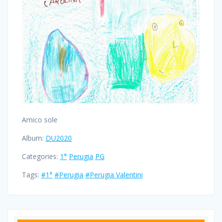
Amico sole
Album:
DU2020
Categories:
1°
Perugia
PG
Tags:
#1°
#Perugia
#Perugia Valentini