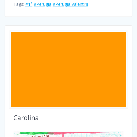
Tags:
#1°
#Perugia
#Perugia Valentini
Carolina