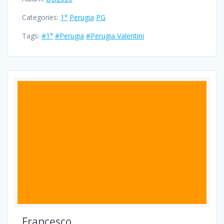
Categories:
1°
Perugia
PG
Tags:
#1°
#Perugia
#Perugia Valentini
Francesco