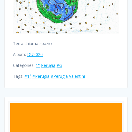
Terra chiama spazio
Album:
DU2020
Categories:
1°
Perugia
PG
Tags:
#1°
#Perugia
#Perugia Valentini